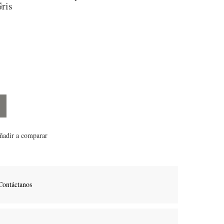
ris
ñadir a comparar
Contáctanos