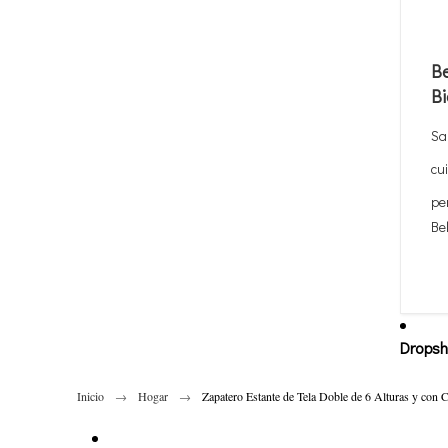
Be
Bi
Sa
cu
pe
Be
Dropsh
Inicio
Hogar
Zapatero Estante de Tela Doble de 6 Alturas y con C