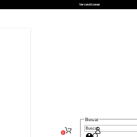
Ver condiciones
Buscar
0