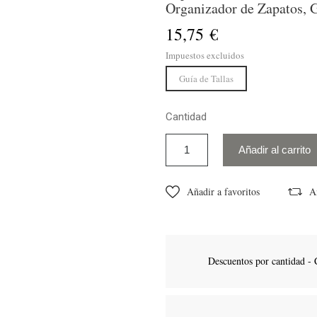
Organizador de Zapatos, G
15,75 €
Impuestos excluidos
Guía de Tallas
Cantidad
Añadir al carrito
Añadir a favoritos
A
Descuentos por cantidad - 