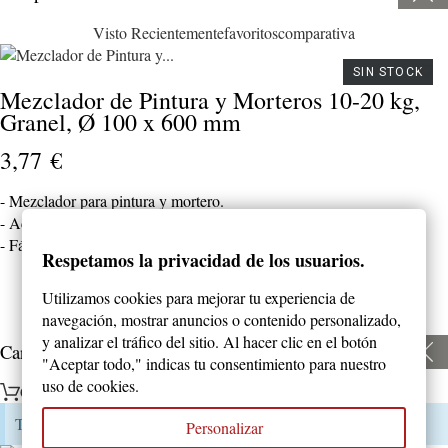
Visto Recientemente
favoritos
comparativa
SIN STOCK
Mezclador de Pintura y Morteros 10-20 kg,
Granel, Ø 100 x 600 mm
3,77 €
- Mezclador para pintura y mortero.
- Adecuado para pintura, esmalte, barniz, mortero.
- Fácil de usar.
Respetamos la privacidad de los usuarios.
Utilizamos cookies para mejorar tu experiencia de
navegación, mostrar anuncios o contenido personalizado,
y analizar el tráfico del sitio. Al hacer clic en el botón
Carrito
"Aceptar todo," indicas tu consentimiento para nuestro
uso de cookies.
Carrito
Tu carrito está vacío
Personalizar