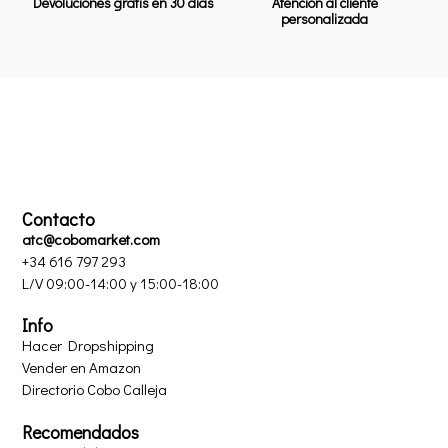
Devoluciones gratis en 30 días
Atención al cliente
personalizada
Contacto
atc@cobomarket.com
+34 616 797 293
L/V 09:00-14:00 y 15:00-18:00
Info
Hacer Dropshipping
Vender en Amazon
Directorio Cobo Calleja
Recomendados