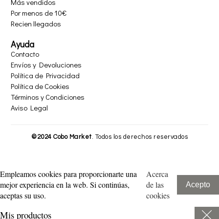
Más vendidos
Por menos de 10€
Recien llegados
Ayuda
Contacto
Envíos y Devoluciones
Política de Privacidad
Política de Cookies
Términos y Condiciones
Aviso Legal​
©2024 Cobo Market
. Todos los derechos reservados
Empleamos cookies para proporcionarte una
Acerca
mejor experiencia en la web. Si continúas,
de las
Acepto
aceptas su uso.
cookies
Mis productos