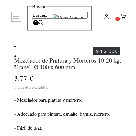
Buscar
0
SIN STOCK
Mezclador de Pintura y Morteros 10-20 kg,
Granel, Ø 100 x 600 mm
3,77 €
Impuestos excluidos
- Mezclador para pintura y mortero.
- Adecuado para pintura, esmalte, barniz, mortero.
- Fácil de usar.