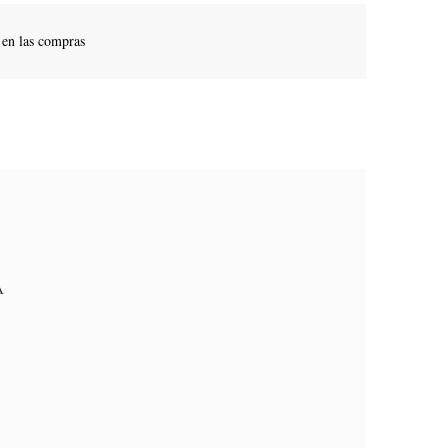
 en las compras
A