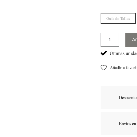
Guía de Tallas
Añ
Últimas unidad
Añadir a favori
Descuentos
Envíos en