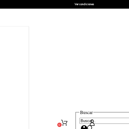
Ver condiciones
Buscar
0