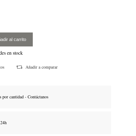
adir al carrito
es en stock
tos
Añadir a comparar
 por cantidad - Contáctanos
 24h