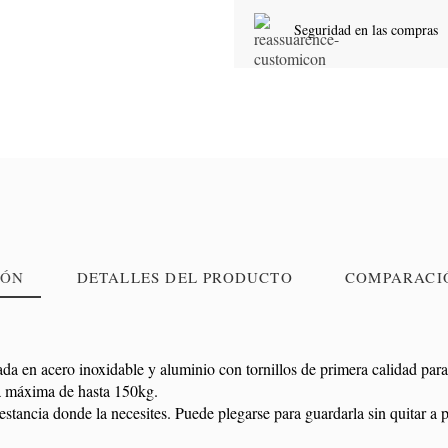
Seguridad en las compras
IÓN
DETALLES DEL PRODUCTO
COMPARACI
ada en acero inoxidable y aluminio con tornillos de primera calidad para
ga máxima de hasta 150kg.
 estancia donde la necesites. Puede plegarse para guardarla sin quitar a 