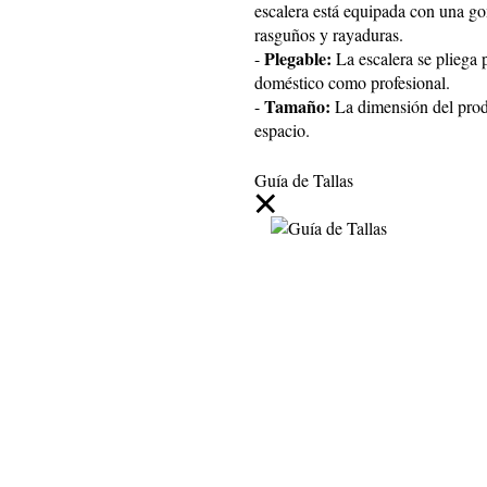
escalera está equipada con una gom
rasguños y rayaduras.
Plegable:
-
La escalera se pliega 
doméstico como profesional.
Tamaño:
-
La dimensión del produ
espacio.
Guía de Tallas