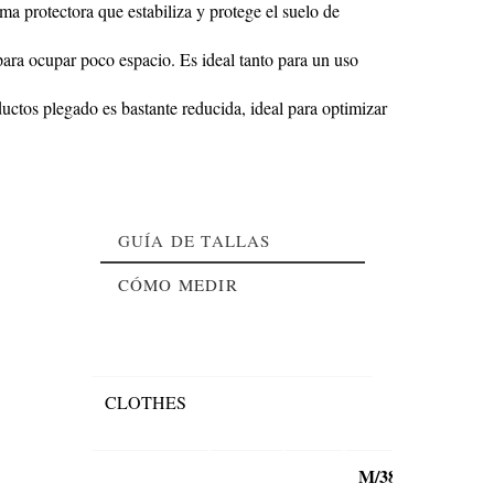
a protectora que estabiliza y protege el suelo de
para ocupar poco espacio. Es ideal tanto para un uso
ctos plegado es bastante reducida, ideal para optimizar
GUÍA DE TALLAS
CÓMO MEDIR
CLOTHES
M/38-
L/40-