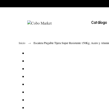
Catálogo
Inicio
Escalera Plegable Tijera Super Resistente 150Kg, Acero y Alumin