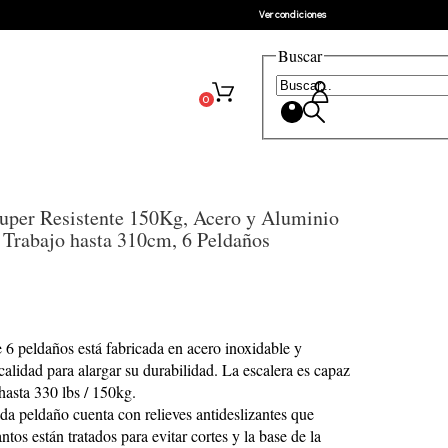
Ver condiciones
Buscar
0
Super Resistente 150Kg, Acero y Aluminio
e Trabajo hasta 310cm, 6 Peldaños
 6 peldaños está fabricada en acero inoxidable y
calidad para alargar su durabilidad. La escalera es capaz
asta 330 lbs / 150kg.
a peldaño cuenta con relieves antideslizantes que
os están tratados para evitar cortes y la base de la