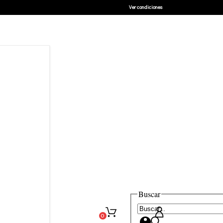
Ver condiciones
Buscar
0