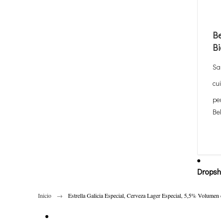
Be
Bi
Sa
cu
pe
Be
Dropsh
Inicio
Estrella Galicia Especial, Cerveza Lager Especial, 5,5% Volumen