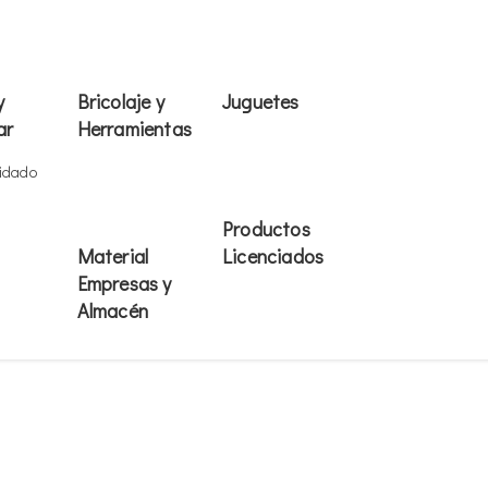
y
Bricolaje y
Juguetes
ar
Herramientas
uidado
Productos
Material
Licenciados
Empresas y
Almacén