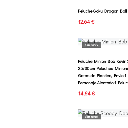
Peluche Goku Dragon Ball
12,64 €
Sin stock
Peluche Minion Bob Kevin 
25/30cm Peluches Minion
Gafas de Plastico, Envio 1
Personaje Aleatorio 1 Pel
14,84 €
Sin stock