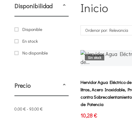
Inicio
Disponibilidad
Disponible
Ordenar por: Relevancia
En stock
No disponible
Sin stock
Hervidor Agua Eléctrico de
Precio
litros, Acero Inoxidable, P
contra Sobrecalentamient
de Potencia
0,00 € - 93,00 €
10,28 €