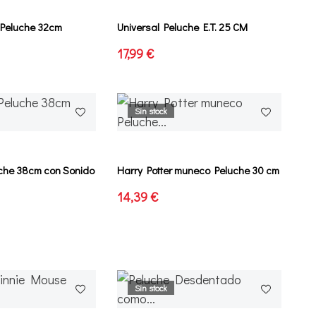
Peluche 32cm
Universal Peluche E.T. 25 CM
17,99 €
Sin stock
che 38cm con Sonido
Harry Potter muneco Peluche 30 cm
14,39 €
Sin stock