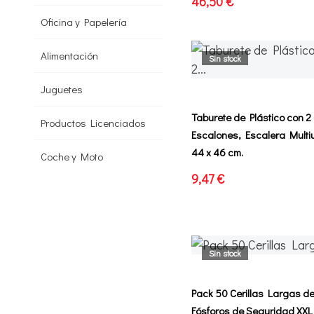
46,50 €
Oficina y Papelería
Alimentación
Sin stock
Juguetes
Taburete de Plástico con 2
Productos Licenciados
Escalones, Escalera Multiu
44 x 46 cm.
Coche y Moto
9,47 €
Sin stock
Pack 50 Cerillas Largas de
Fósforos de Seguridad XXL