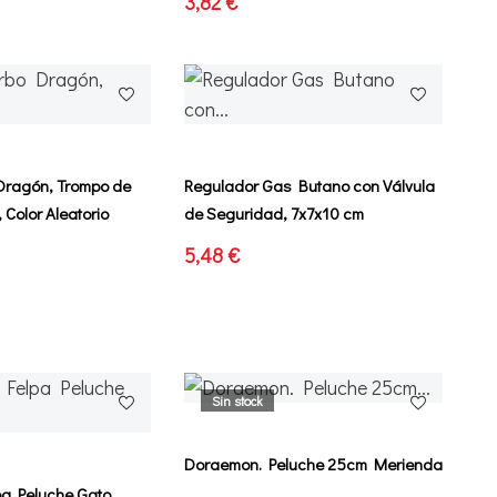
3,82 €
Dragón, Trompo de
Regulador Gas Butano con Válvula
, Color Aleatorio
de Seguridad, 7x7x10 cm
5,48 €
Sin stock
Doraemon. Peluche 25cm Merienda
a Peluche Gato