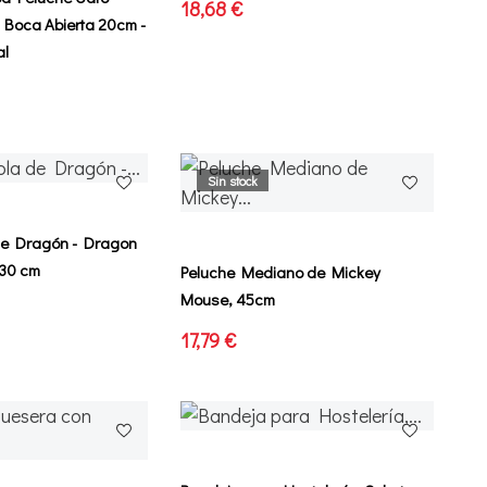
18,68 €
e Boca Abierta 20cm -
al
Sin stock
de Dragón - Dragon
 30 cm
Peluche Mediano de Mickey
Mouse, 45cm
17,79 €