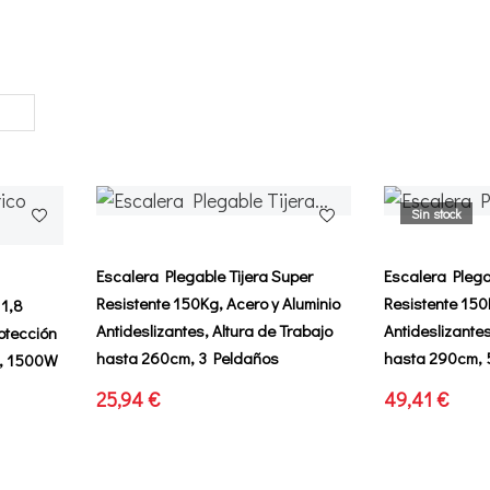
Sin stock
Escalera Plegable Tijera Super
Escalera Plega
Resistente 150Kg, Acero y Aluminio
Resistente 150
 1,8
Antideslizantes, Altura de Trabajo
Antideslizantes
rotección
hasta 260cm, 3 Peldaños
hasta 290cm, 
o, 1500W
25,94 €
49,41 €