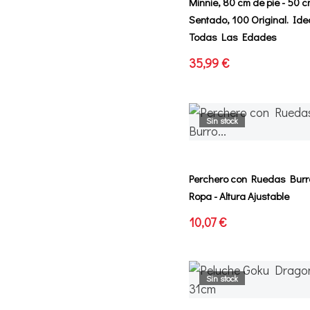
Minnie, 80 cm de pie - 50 
Sentado, 100 Original. Ide
Todas Las Edades
35,99 €
Sin stock
Perchero con Ruedas Burr
Ropa - Altura Ajustable
10,07 €
Sin stock