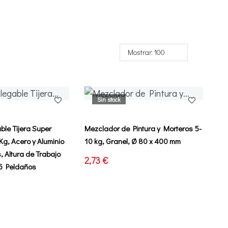
Mostrar: 100
Sin stock
ble Tijera Super
Mezclador de Pintura y Morteros 5-
Kg, Acero y Aluminio
10 kg, Granel, Ø 80 x 400 mm
, Altura de Trabajo
2,73 €
5 Peldaños