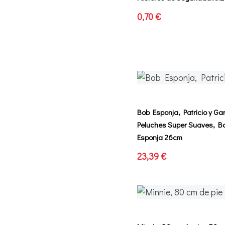
0,70 €
Bob Esponja, Patricio y Ga
Peluches Super Suaves, B
Esponja 26cm
23,39 €