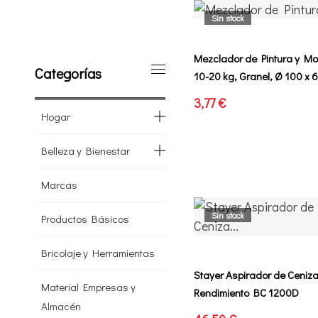
Sin stock
Mezclador de Pintura y Mo
Categorías
10-20 kg, Granel, Ø 100 x
3,77 €
Hogar
Belleza y Bienestar
Marcas
Sin stock
Productos Básicos
Bricolaje y Herramientas
Stayer Aspirador de Ceniza
Material Empresas y
Rendimiento BC 1200D
Almacén